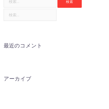
索:
検
索:
最近のコメント
アーカイブ